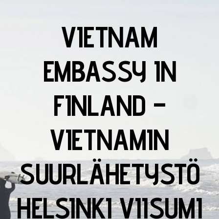
VIETNAM
EMBASSY IN
FINLAND –
VIETNAMIN
SUURLÄHETYSTÖ
HELSINKI VIISUMI