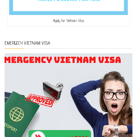
Apply for Vietnam Visa
EMERGECY VIETNAM VISA