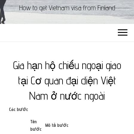
How to get Vietnam visa from Finland
Gia hạn hộ chiếu ngoại giao
tại Cơ quan đại diện Việt
Nam ở nước ngoài
Các bước
​Tên
Mô tả bước
bước