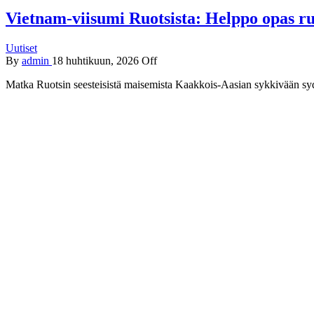
Vietnam-viisumi Ruotsista: Helppo opas ruo
Uutiset
By
admin
18 huhtikuun, 2026
Off
Matka Ruotsin seesteisistä maisemista Kaakkois-Aasian sykkivään s