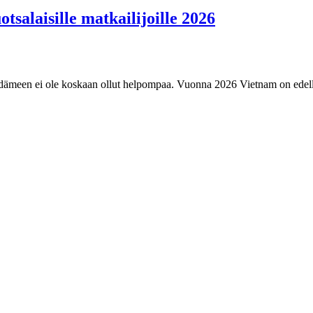
tsalaisille matkailijoille 2026
ydämeen ei ole koskaan ollut helpompaa. Vuonna 2026 Vietnam on edel