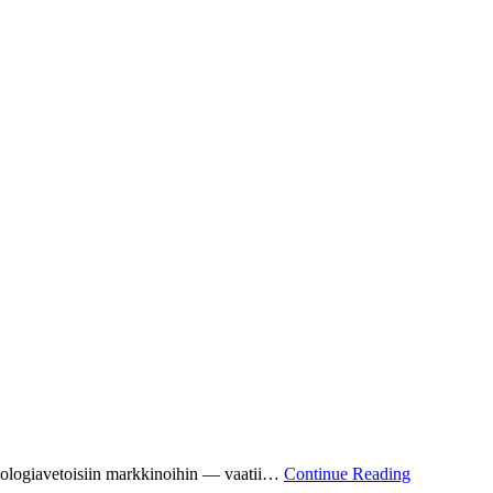
knologiavetoisiin markkinoihin — vaatii…
Continue Reading