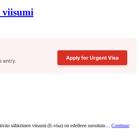
 viisumi
Apply for Urgent Visa
e entry.
ivän sähköinen viisumi (E-visa) on edelleen suosituin…
Continue