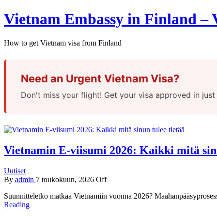
Vietnam Embassy in Finland – V
How to get Vietnam visa from Finland
Need an Urgent Vietnam Visa?
Don't miss your flight! Get your visa approved in jus
Vietnamin E-viisumi 2026: Kaikki mitä sinu
Uutiset
By
admin
7 toukokuun, 2026
Off
Suunnitteletko matkaa Vietnamiin vuonna 2026? Maahanpääsyprosessi
Reading