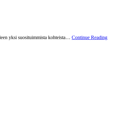
leen yksi suosituimmista kohteista…
Continue Reading