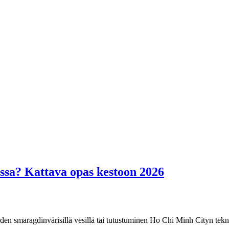
ssa? Kattava opas kestoon 2026
hden smaragdinvärisillä vesillä tai tutustuminen Ho Chi Minh Cityn te