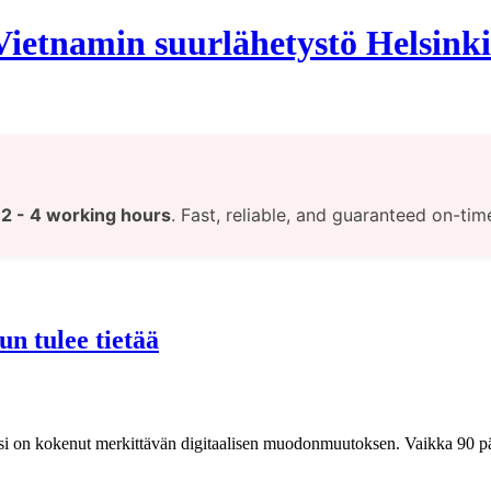
ietnamin suurlähetystö Helsinki
t
2 - 4 working hours
. Fast, reliable, and guaranteed on-tim
n tulee tietää
 on kokenut merkittävän digitaalisen muodonmuutoksen. Vaikka 90 pä