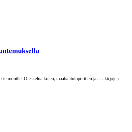
tuntemuksella
te monille. Oleskeluaikojen, maahantuloporttien ja asiakirjojen