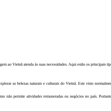
agem ao Vietnã atenda às suas necessidades. Aqui estão os principais tip
plorar as belezas naturais e culturais do Vietnã. Este visto normalmen
mo não permite atividades remuneradas ou negócios no país. Portanto, 