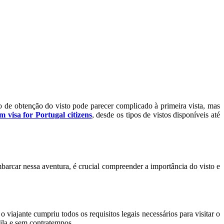
o de obtenção do visto pode parecer complicado à primeira vista, mas
m visa for Portugal citizens
, desde os tipos de vistos disponíveis até
embarcar nessa aventura, é crucial compreender a importância do visto e
viajante cumpriu todos os requisitos legais necessários para visitar o
uila e sem contratempos.