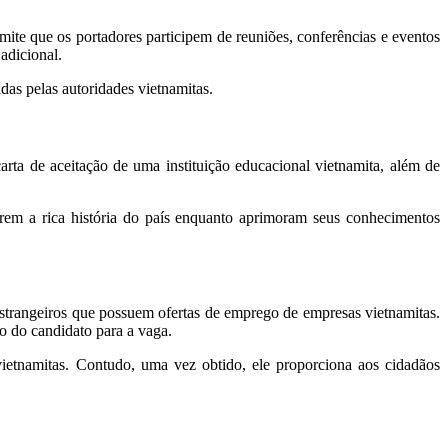
rmite que os portadores participem de reuniões, conferências e eventos
adicional.
das pelas autoridades vietnamitas.
arta de aceitação de uma instituição educacional vietnamita, além de
orem a rica história do país enquanto aprimoram seus conhecimentos
estrangeiros que possuem ofertas de emprego de empresas vietnamitas.
o do candidato para a vaga.
etnamitas. Contudo, uma vez obtido, ele proporciona aos cidadãos