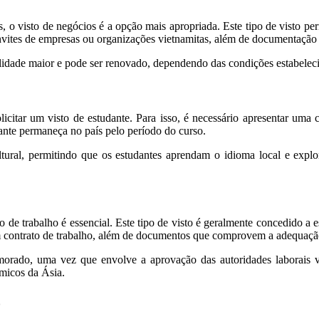
, o visto de negócios é a opção mais apropriada. Este tipo de visto pe
onvites de empresas ou organizações vietnamitas, além de documentação 
lidade maior e pode ser renovado, dependendo das condições estabeleci
citar um visto de estudante. Para isso, é necessário apresentar uma c
dante permaneça no país pelo período do curso.
tural, permitindo que os estudantes aprendam o idioma local e expl
 de trabalho é essencial. Este tipo de visto é geralmente concedido a 
 um contrato de trabalho, além de documentos que comprovem a adequaçã
orado, uma vez que envolve a aprovação das autoridades laborais vi
âmicos da Ásia.
o