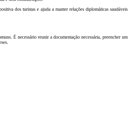
ositiva dos turistas e ajuda a manter relações diplomáticas saudáveis
comuns. É necessário reunir a documentação necessária, preencher um
eses.