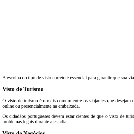
A escolha do tipo de visto correto é essencial para garantir que sua vi
Visto de Turismo
O visto de turismo é o mais comum entre os viajantes que desejam ex
online ou presencialmente na embaixada.
Os cidadãos portugueses devem estar cientes de que o visto de turis
problemas legais durante a estadia.
Visto de Negócios