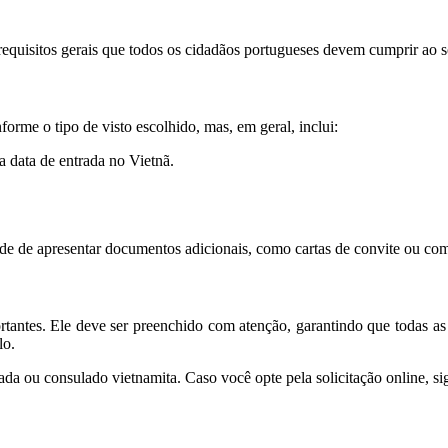
requisitos gerais que todos os cidadãos portugueses devem cumprir ao so
orme o tipo de visto escolhido, mas, em geral, inclui:
 data de entrada no Vietnã.
de de apresentar documentos adicionais, como cartas de convite ou com
tantes. Ele deve ser preenchido com atenção, garantindo que todas as 
lo.
da ou consulado vietnamita. Caso você opte pela solicitação online, sig