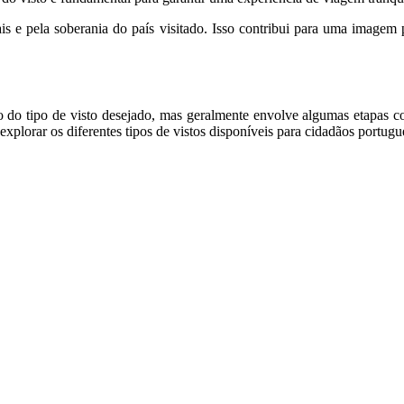
is e pela soberania do país visitado. Isso contribui para uma imagem p
o do tipo de visto desejado, mas geralmente envolve algumas etapas 
explorar os diferentes tipos de vistos disponíveis para cidadãos portugu