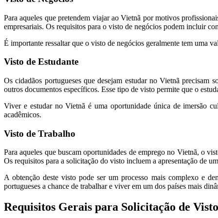
Para aqueles que pretendem viajar ao Vietnã por motivos profissionais
empresariais. Os requisitos para o visto de negócios podem incluir c
É importante ressaltar que o visto de negócios geralmente tem uma va
Visto de Estudante
Os cidadãos portugueses que desejam estudar no Vietnã precisam soli
outros documentos específicos. Esse tipo de visto permite que o estu
Viver e estudar no Vietnã é uma oportunidade única de imersão cul
acadêmicos.
Visto de Trabalho
Para aqueles que buscam oportunidades de emprego no Vietnã, o visto
Os requisitos para a solicitação do visto incluem a apresentação de
A obtenção deste visto pode ser um processo mais complexo e dem
portugueses a chance de trabalhar e viver em um dos países mais din
Requisitos Gerais para Solicitação de Vist