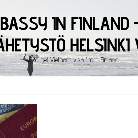
BASSY IN FINLAND 
HETYSTÖ HELSINKI 
How to get Vietnam visa from Finland