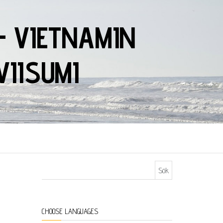
– VIETNAMIN
VIISUMI
Sök efter:
CHOOSE LANGUAGES