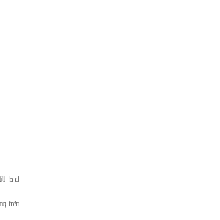
tt land
ng från