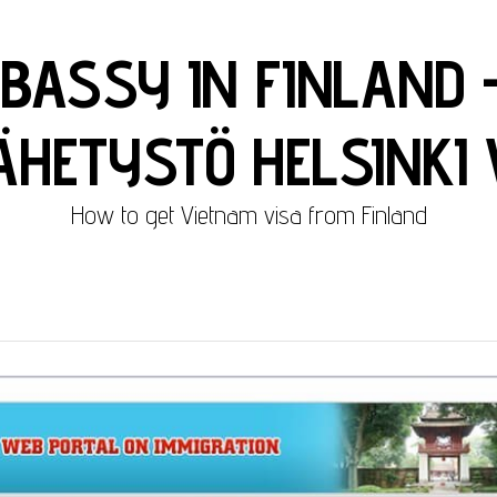
BASSY IN FINLAND 
HETYSTÖ HELSINKI 
How to get Vietnam visa from Finland