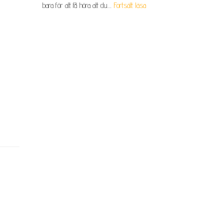
bara för att få höra att du…
Fortsätt läsa