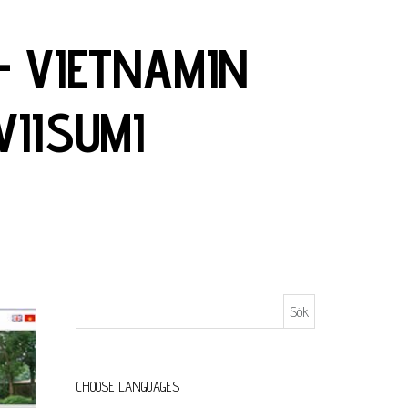
– VIETNAMIN
VIISUMI
Sök efter:
CHOOSE LANGUAGES