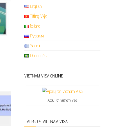
English
Tiếng Việt
Italiano
Русский
Suomi
Português
VIETNAM VISA ONLINE
Apply for Vietnam Visa
EMERGECY VIETNAM VISA