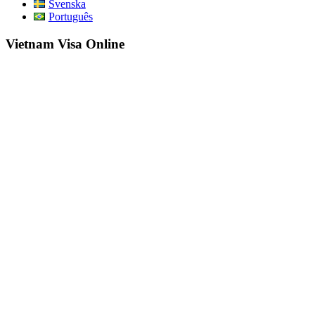
Svenska
Português
Vietnam Visa Online