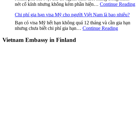
nét cổ kính nhưng không kém phần hiện…
Continue Reading
Chi phí gia hạn visa Mỹ cho người Việt Nam là bao nhiêu?
Bạn có visa Mỹ hết hạn không quá 12 tháng và cần gia hạn
nhưng chưa biết chi phí gia hạn…
Continue Reading
Vietnam Embassy in Finland