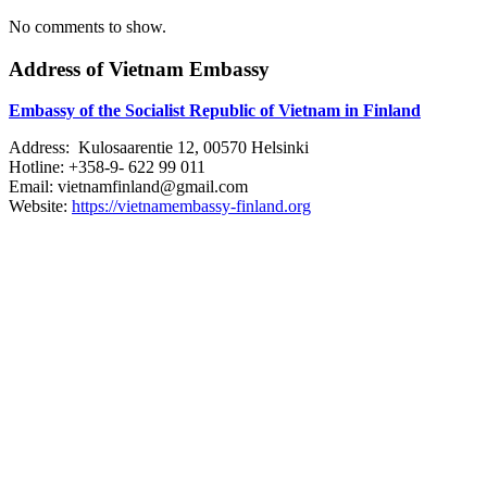
No comments to show.
Address of Vietnam Embassy
Embassy of the Socialist Republic of Vietnam in Finland
Address: Kulosaarentie 12, 00570 Helsinki
Hotline: +358-9- 622 99 011​​
Email: vietnamfinland@gmail.com
Website:
https://vietnamembassy-finland.org