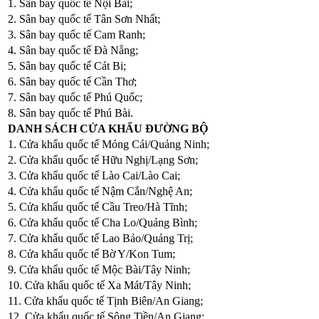
1. Sân bay quốc tế Nội Bài;
2. Sân bay quốc tế Tân Sơn Nhất;
3. Sân bay quốc tế Cam Ranh;
4. Sân bay quốc tế Đà Nẵng;
5. Sân bay quốc tế Cát Bi;
6. Sân bay quốc tế Cần Thơ;
7. Sân bay quốc tế Phú Quốc;
8. Sân bay quốc tế Phú Bài.
DANH SÁCH CỬA KHẨU ĐƯỜNG BỘ
1. Cửa khẩu quốc tế Móng Cái/Quảng Ninh;
2. Cửa khẩu quốc tế Hữu Nghị/Lạng Sơn;
3. Cửa khẩu quốc tế Lào Cai/Lào Cai;
4. Cửa khẩu quốc tế Nậm Cắn/Nghệ An;
5. Cửa khẩu quốc tế Cầu Treo/Hà Tĩnh;
6. Cửa khẩu quốc tế Cha Lo/Quảng Bình;
7. Cửa khẩu quốc tế Lao Bảo/Quảng Trị;
8. Cửa khẩu quốc tế Bờ Y/Kon Tum;
9. Cửa khẩu quốc tế Mộc Bài/Tây Ninh;
10. Cửa khẩu quốc tế Xa Mát/Tây Ninh;
11. Cửa khẩu quốc tế Tịnh Biên/An Giang;
12. Cửa khẩu quốc tế Sông Tiền/An Giang;