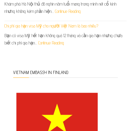
Khám phá Hà Nội thủ đô nghìn năm tuổi mang trong mình nét cổ kính
nhưng không kém phần hiện…
Continue Reading
Chi phí gia hạn visa Mỹ cho người Việt Nam là bao nhiêu?
Bạn có visa Mỹ hết hạn không quá 12 tháng và cần gia hạn nhưng chưa
biết chi phí gia hạn…
Continue Reading
VIETNAM EMBASSY IN FINLAND