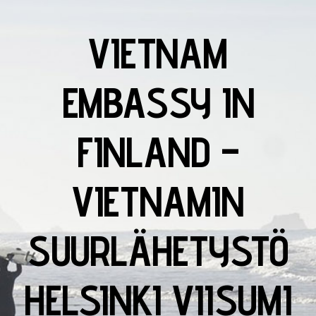
VIETNAM
EMBASSY IN
FINLAND –
VIETNAMIN
SUURLÄHETYSTÖ
HELSINKI VIISUMI