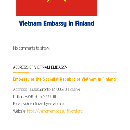
No comments to show.
ADDRESS OF VIETNAM EMBASSY
Embassy of the Socialist Republic of Vietnam in Finland
Address: Kulosaarentie 12, 00570 Helsinki
Hotline: +358-9- 622 99 011​​
Email: vietnamfinland@gmail.com
Website:
https://vietnamembassy-finland.org