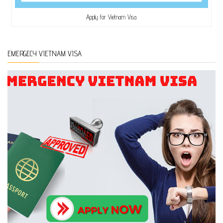
Apply for Vietnam Visa
EMERGECY VIETNAM VISA