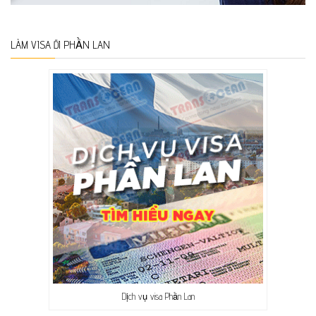
LÀM VISA ĐI PHẦN LAN
Dịch vụ visa Phần Lan