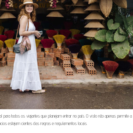
 para todos os viajantes que planejam entrar no país. O visto não apenas permite a
ócios estejam cientes das regras e regulamentos locais.