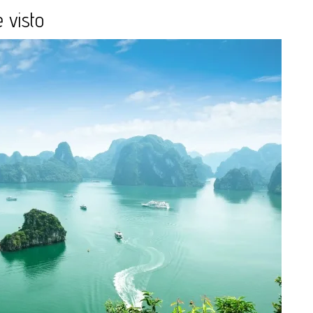
 visto