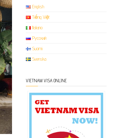
English
Tiếng Việt
Italiano
Русский
Suomi
Svenska
VIETNAM VISA ONLINE