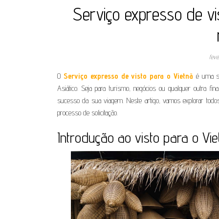
Serviço expresso de vis
feve
O
Serviço expresso de visto para o Vietnã
é uma sol
Asiático. Seja para turismo, negócios ou qualquer outra f
sucesso da sua viagem. Neste artigo, vamos explorar todos
processo de solicitação.
Introdução ao visto para o Vie