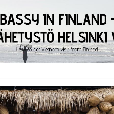
BASSY IN FINLAND 
HETYSTÖ HELSINKI 
How to get Vietnam visa from Finland