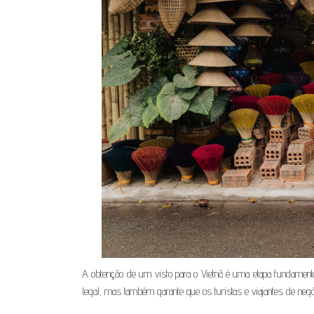
A obtenção de um visto para o Vietnã é uma etapa fundamental
legal, mas também garante que os turistas e viajantes de neg