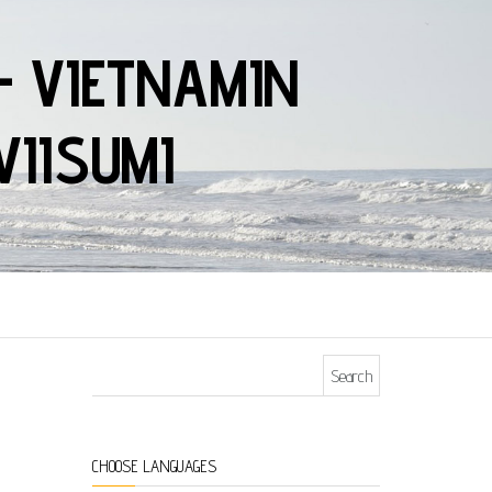
– VIETNAMIN
VIISUMI
Search for:
CHOOSE LANGUAGES