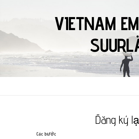
VIETNAM EM
SUURLÄ
Đăng ký lạ
Các bước