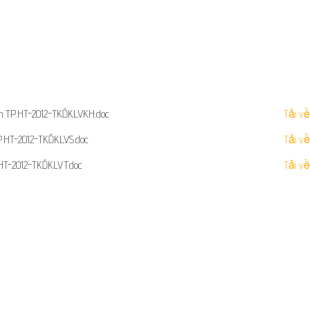
ôn TP.HT-2012-TKĐKLVKH.doc
Tải về
P.HT-2012-TKĐKLVS.doc​
Tải về
HT-2012-TKĐKLVT.doc​
Tải về