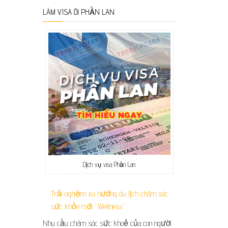
LÀM VISA ĐI PHẦN LAN
Dịch vụ visa Phần Lan
Trải nghiệm xu hướng du lịch chăm sóc
sức khỏe mới “Wellness”
Nhu cầu chăm sóc sức khoẻ của con người