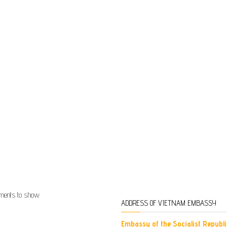
ents to show.
ADDRESS OF VIETNAM EMBASSY
Embassy of the Socialist Republi