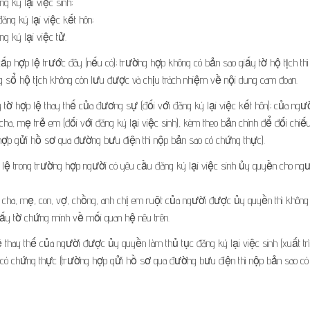
 ký lại việc sinh;
ng ký lại việc kết hôn;
 ký lại việc tử.
cấp hợp lệ trước đây (nếu có); trường hợp không có bản sao giấy tờ hộ tịch thì
 sổ hộ tịch không còn lưu được và chịu trách nhiệm về nội dung cam đoan.
tờ hợp lệ thay thế của đương sự (đối với đăng ký lại việc kết hôn); của ngư
a cha, mẹ trẻ em (đối với đăng ký lại việc sinh), kèm theo bản chính để đối chiế
ợp gửi hồ sơ qua đường bưu điện thì nộp bản sao có chứng thực).
ệ trong trường hợp người có yêu cầu đăng ký lại việc sinh ủy quyền cho ng
cha, mẹ, con, vợ, chồng, anh chị em ruột của người được ủy quyền thì không
ấy tờ chứng minh về mối quan hệ nêu trên.
thay thế của người được ủy quyền làm thủ tục đăng ký lại việc sinh (xuất tr
 có chứng thực (trường hợp gửi hồ sơ qua đường bưu điện thì nộp bản sao có