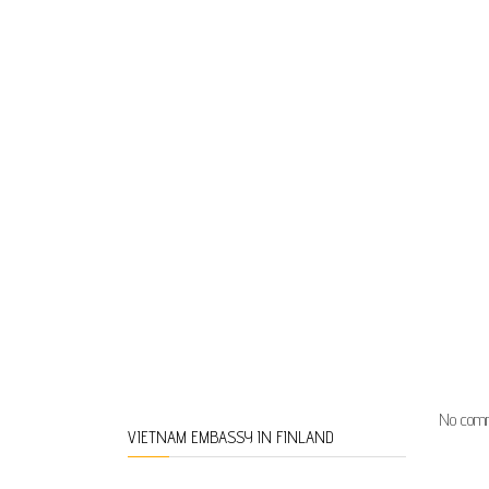
No comm
VIETNAM EMBASSY IN FINLAND