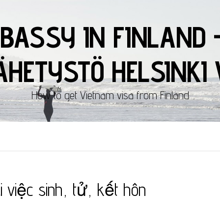
BASSY IN FINLAND 
HETYSTÖ HELSINKI 
How to get Vietnam visa from Finland
i việc sinh, tử, kết hôn