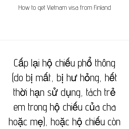
How to get Vietnam visa from Finland
Cấp lại hộ chiếu phổ thông
(do bị mất, bị hư hỏng, hết
thời hạn sử dụng, tách trẻ
em trong hộ chiếu của cha
hoặc mẹ), hoặc hộ chiếu còn