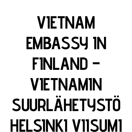
VIETNAM
EMBASSY IN
FINLAND –
VIETNAMIN
SUURLÄHETYSTÖ
HELSINKI VIISUMI