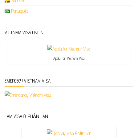
Svenska
Português
VIETNAM VISA ONLINE
Apply for Vietnam Visa
EMERGECY VIETNAM VISA
LÀM VISA ĐI PHẦN LAN