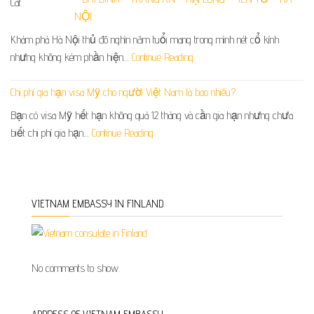
NỘI
Khám phá Hà Nội thủ đô nghìn năm tuổi mang trong mình nét cổ kính
nhưng không kém phần hiện…
Continue Reading
Chi phí gia hạn visa Mỹ cho người Việt Nam là bao nhiêu?
Bạn có visa Mỹ hết hạn không quá 12 tháng và cần gia hạn nhưng chưa
biết chi phí gia hạn…
Continue Reading
VIETNAM EMBASSY IN FINLAND
No comments to show.