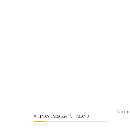
No comm
VIETNAM EMBASSY IN FINLAND