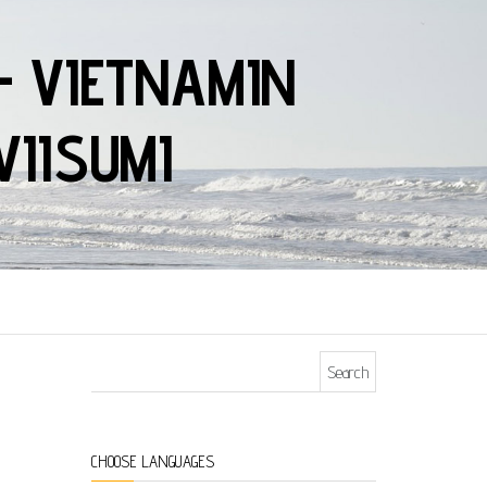
– VIETNAMIN
VIISUMI
Search for:
CHOOSE LANGUAGES