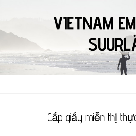
VIETNAM EM
SUURLÄ
Cấp giấy miễn thị thự