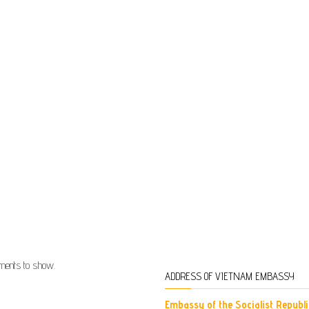
ents to show.
ADDRESS OF VIETNAM EMBASSY
Embassy of the Socialist Republi