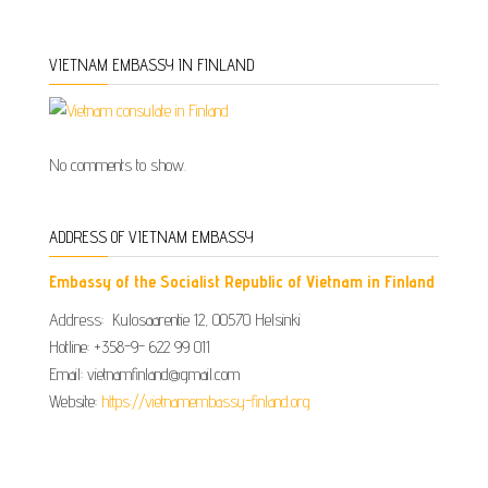
VIETNAM EMBASSY IN FINLAND
No comments to show.
ADDRESS OF VIETNAM EMBASSY
Embassy of the Socialist Republic of Vietnam in Finland
Address: Kulosaarentie 12, 00570 Helsinki
Hotline: +358-9- 622 99 011​​
Email: vietnamfinland@gmail.com
Website:
https://vietnamembassy-finland.org