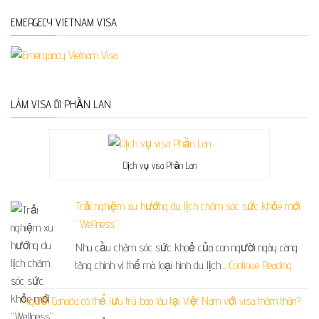
EMERGECY VIETNAM VISA
LÀM VISA ĐI PHẦN LAN
Dịch vụ visa Phần Lan
Trải nghiệm xu hướng du lịch chăm sóc sức khỏe mới
“Wellness”
Nhu cầu chăm sóc sức khoẻ của con người ngày càng
tăng chính vì thế mà loại hình du lịch…
Continue Reading
Người Canada có thể lưu trú bao lâu tại Việt Nam với visa thăm thân?