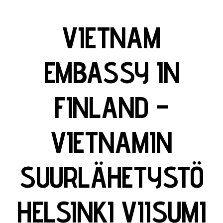
VIETNAM
EMBASSY IN
FINLAND –
VIETNAMIN
SUURLÄHETYSTÖ
HELSINKI VIISUMI