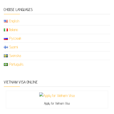
CHOOSE LANGUAGES
English
Italiano
Русский
Suomi
Svenska
Português
VIETNAM VISA ONLINE
Apply for Vietnam Visa