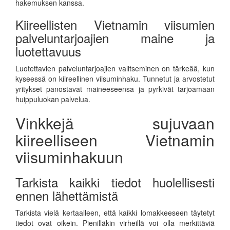
hakemuksen kanssa.
Kiireellisten Vietnamin viisumien
palveluntarjoajien maine ja
luotettavuus
Luotettavien palveluntarjoajien valitseminen on tärkeää, kun
kyseessä on kiireellinen viisuminhaku. Tunnetut ja arvostetut
yritykset panostavat maineeseensa ja pyrkivät tarjoamaan
huippuluokan palvelua.
Vinkkejä sujuvaan
kiireelliseen Vietnamin
viisuminhakuun
Tarkista kaikki tiedot huolellisesti
ennen lähettämistä
Tarkista vielä kertaalleen, että kaikki lomakkeeseen täytetyt
tiedot ovat oikein. Pienilläkin virheillä voi olla merkittäviä