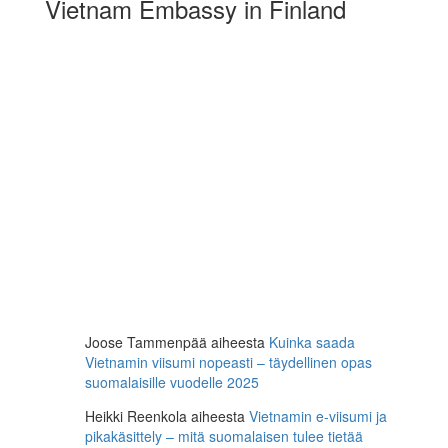
Vietnam Embassy in Finland
Joose Tammenpää
aiheesta
Kuinka saada
Vietnamin viisumi nopeasti – täydellinen opas
suomalaisille vuodelle 2025
Heikki Reenkola
aiheesta
Vietnamin e-viisumi ja
pikakäsittely – mitä suomalaisen tulee tietää