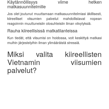
Käytännöllisyys viime hetken
matkasuunnitelmille
Jos olet joutunut muuttamaan matkasuunnitelmiasi äkillisesti,
kiireelliset viisumien palvelut mahdollistavat nopean
reagoinnin muuttuneisiin olosuhteisiin ilman viivytyksiä.
Rauha kiireellisissä matkatilanteissa
Kun tiedät, että viisumisi on hoidossa, voit keskittyä matkasi
muihin järjestelyihin ilman ylimääräistä stressiä.
Miksi valita kiireellisten
Vietnamin viisumien
palvelut?