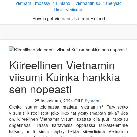
Vietnam Embassy in Finland – Vietnamin suurlähetystö
Helsinki viisumi
How to get Vietnam visa from Finland
Kiireellinen Vietnamin
viisumi Kuinka hankkia
sen nopeasti
25 toukokuun, 2024
Off
By
admin
Oletko suunnittelemassa matkaa Vietnamiin? Tarvitsetko
viisumisi kiireellisesti joko liike- tai yksityismatkan takia? Jos
on, kiireellinen Vietnamin viisumi saattaa olla juuri ratkaisu
ongelmaasi. Tässä kattavassa oppaassa tarkastelemme
kaiken, mitä sinun täytyy tietää kiireellisistä Vietnamin