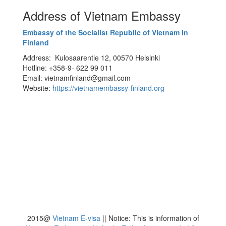
Address of Vietnam Embassy
Embassy of the Socialist Republic of Vietnam in
Finland
Address: Kulosaarentie 12, 00570 Helsinki
Hotline: +358-9- 622 99 011​​
Email: vietnamfinland@gmail.com
Website:
https://vietnamembassy-finland.org
2015@
Vietnam E-visa
||
Notice: This is information of