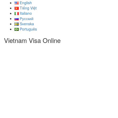
English
Tiếng Việt
Italiano
Русский
Svenska
Português
Vietnam Visa Online