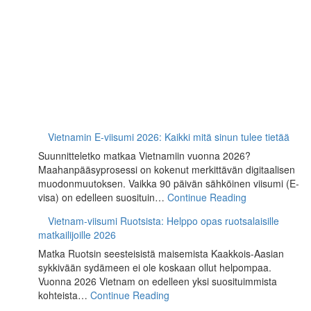
Vietnamin E-viisumi 2026: Kaikki mitä sinun tulee tietää
Suunnitteletko matkaa Vietnamiin vuonna 2026?
Maahanpääsyprosessi on kokenut merkittävän digitaalisen
muodonmuutoksen. Vaikka 90 päivän sähköinen viisumi (E-
visa) on edelleen suosituin…
Continue Reading
Vietnam-viisumi Ruotsista: Helppo opas ruotsalaisille
matkailijoille 2026
Matka Ruotsin seesteisistä maisemista Kaakkois-Aasian
sykkivään sydämeen ei ole koskaan ollut helpompaa.
Vuonna 2026 Vietnam on edelleen yksi suosituimmista
kohteista…
Continue Reading