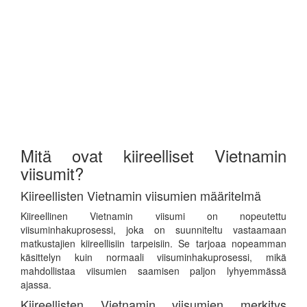
Mitä ovat kiireelliset Vietnamin
viisumit?
Kiireellisten Vietnamin viisumien määritelmä
Kiireellinen Vietnamin viisumi on nopeutettu
viisuminhakuprosessi, joka on suunniteltu vastaamaan
matkustajien kiireellisiin tarpeisiin. Se tarjoaa nopeamman
käsittelyn kuin normaali viisuminhakuprosessi, mikä
mahdollistaa viisumien saamisen paljon lyhyemmässä
ajassa.
Kiireellisten Vietnamin viisumien merkitys