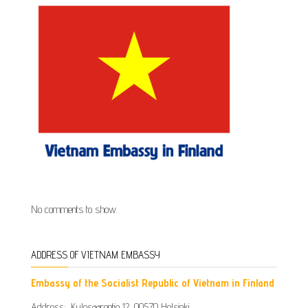
No comments to show.
ADDRESS OF VIETNAM EMBASSY
Embassy of the Socialist Republic of Vietnam in Finland
Address: Kulosaarentie 12, 00570 Helsinki