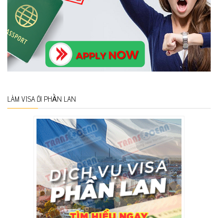
LÀM VISA ĐI PHẦN LAN