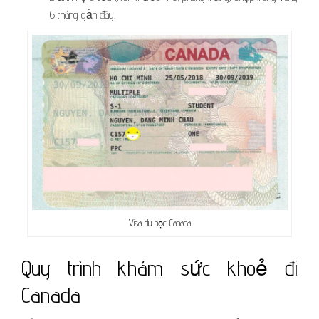
6 tháng gần đây.
Visa du học Canada
Quy trình khám sức khoẻ đi
Canada