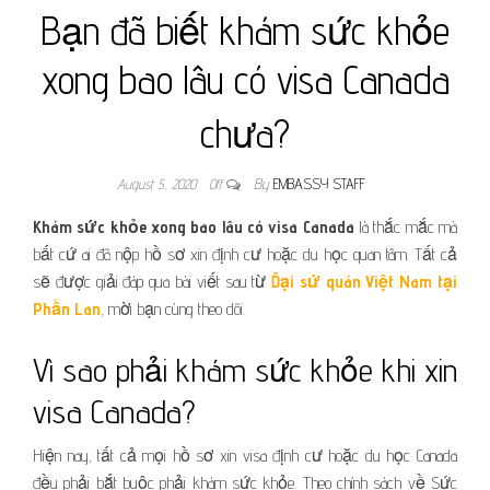
Bạn đã biết khám sức khỏe
xong bao lâu có visa Canada
chưa?
August 5, 2020
Off
By
EMBASSY STAFF
Khám sức khỏe xong bao lâu có visa Canada
là thắc mắc mà
bất cứ ai đã nộp hồ sơ xin định cư hoặc du học quan tâm. Tất cả
sẽ được giải đáp qua bài viết sau từ
Đại sứ quán Việt Nam tại
Phần Lan
, mời bạn cùng theo dõi.
Vì sao phải khám sức khỏe khi xin
visa Canada?
Hiện nay, tất cả mọi hồ sơ xin visa định cư hoặc du học Canada
đều phải bắt buộc phải khám sức khỏe. Theo chính sách về Sức