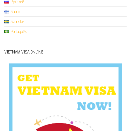
Русский
Suomi
Svenska
Português
VIETNAM VISA ONLINE