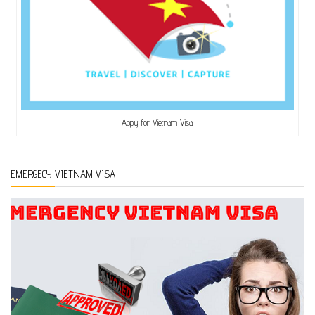
Apply for Vietnam Visa
EMERGECY VIETNAM VISA