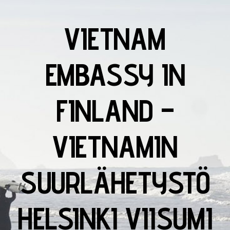
VIETNAM
EMBASSY IN
FINLAND –
VIETNAMIN
SUURLÄHETYSTÖ
HELSINKI VIISUMI