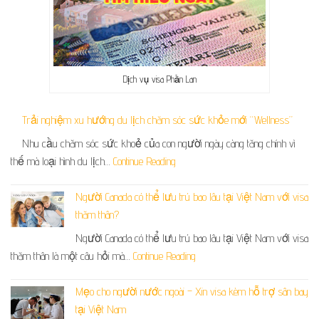
Dịch vụ visa Phần Lan
Trải nghiệm xu hướng du lịch chăm sóc sức khỏe mới “Wellness”
Nhu cầu chăm sóc sức khoẻ của con người ngày càng tăng chính vì
thế mà loại hình du lịch…
Continue Reading
Người Canada có thể lưu trú bao lâu tại Việt Nam với visa
thăm thân?
Người Canada có thể lưu trú bao lâu tại Việt Nam với visa
thăm thân là một câu hỏi mà…
Continue Reading
Mẹo cho người nước ngoài – Xin visa kèm hỗ trợ sân bay
tại Việt Nam