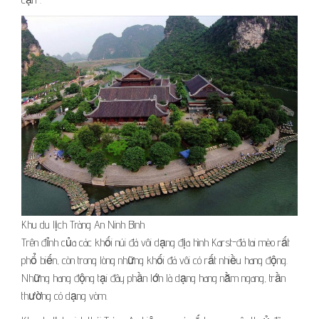
Khu du lịch Tràng An Ninh Bình
Trên đỉnh của các khối núi đá vôi dạng địa hình Karst-đá tai mèo rất
phổ biến, còn trong lòng những khối đá vôi có rất nhiều hang động.
Những hang động tại đây phần lớn là dạng hang nằm ngang, trần
thường có dạng vòm.