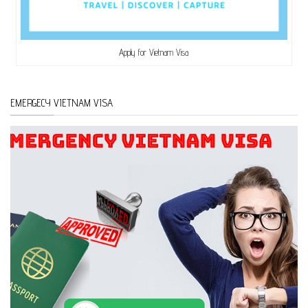
Apply for Vietnam Visa
EMERGECY VIETNAM VISA