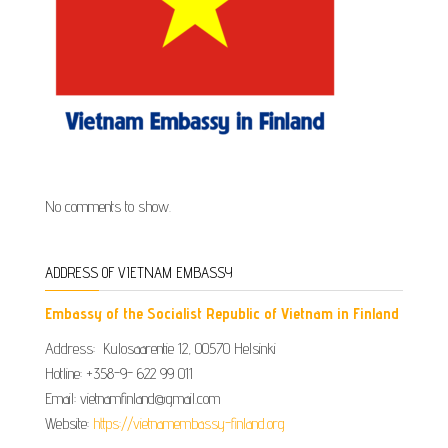
No comments to show.
ADDRESS OF VIETNAM EMBASSY
Embassy of the Socialist Republic of Vietnam in Finland
Address: Kulosaarentie 12, 00570 Helsinki
Hotline: +358-9- 622 99 011​​
Email: vietnamfinland@gmail.com
Website:
https://vietnamembassy-finland.org