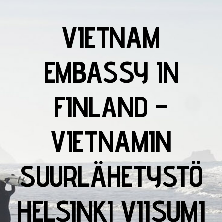
VIETNAM
EMBASSY IN
FINLAND –
VIETNAMIN
SUURLÄHETYSTÖ
HELSINKI VIISUMI