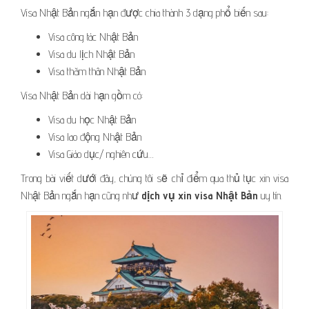
Visa Nhật Bản ngắn hạn được chia thành 3 dạng phổ biến sau:
Visa công tác Nhật Bản
Visa du lịch Nhật Bản
Visa thăm thân Nhật Bản
Visa Nhật Bản dài hạn gồm có:
Visa du học Nhật Bản
Visa lao động Nhật Bản
Visa Giáo dục/ nghiên cứu…
Trong bài viết dưới đây, chúng tôi sẽ chỉ điểm qua thủ tục xin visa
Nhật Bản ngắn hạn cũng như
dịch vụ xin visa Nhật Bản
uy tín.