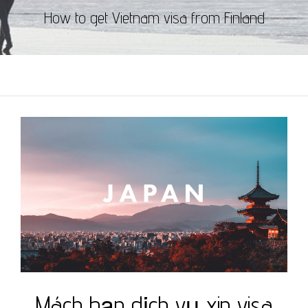
How to get Vietnam visa from Finland
Mách bạn dịch vụ xin visa