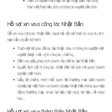
Nếu có người thân/bạn bè tại Nhật Bản: Bổ sung
thư mời/thư bảo lãnh và thông tin người bảo lãnh.
Hồ sơ xin visa công tác Nhật Bản
Để xin visa công tác Nhật Bản, ngoài bộ hồ sơ như xin visa du lịch,
bạn cần chuẩn bị thêm:
Thư mời từ phía đối tác tại Nhật: Nêu rõ thông tin người mời,
người được mời, vị trí công tác, chữ ký…
Bản sao giấy phép kinh doanh của đối tác tại Nhật Bản.
Quyết định cử đi công tác Nhật Bản từ phía cơ quan/ doanh
nghiệp Việt Nam.
Giấy tờ chứng minh mối quan hệ thương mại giữa doanh
nghiệp tại Việt Nam và doanh nghiệp Nhật Bản thông qua hợp
đồng thương mại, email, tư liệu hội nghị, tư liệu về hàng
hóa,….
Hồ sơ xin visa thăm thân Nhật Bản