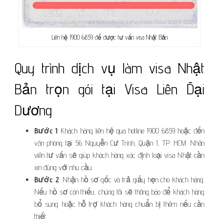
Liên hệ 1900 6859 để được tư vấn visa Nhật Bản
Quy trình dịch vụ làm visa Nhật
Bản trọn gói tại Visa Liên Đại
Dương
Bước 1
: Khách hàng liên hệ qua hotline 1900 6859 hoặc đến
văn phòng tại 56 Nguyễn Cư Trinh, Quận 1, TP. HCM. Nhân
viên tư vấn sẽ giúp khách hàng xác định loại visa Nhật cần
xin đúng với nhu cầu.
Bước 2
: Nhận hồ sơ gốc và trả giấy hẹn cho khách hàng.
Nếu hồ sơ còn thiếu, chúng tôi sẽ thông báo để khách hàng
bổ sung hoặc hỗ trợ khách hàng chuẩn bị thêm nếu cần
thiết.