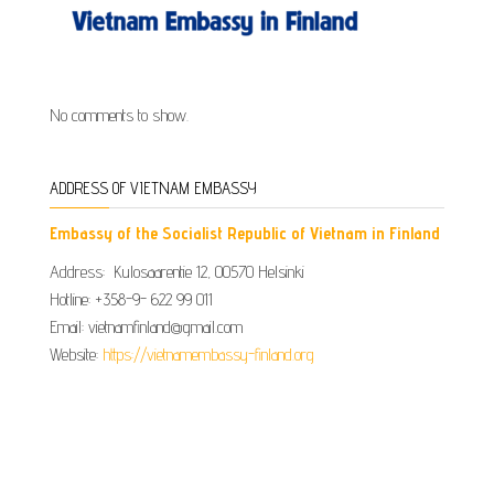
No comments to show.
ADDRESS OF VIETNAM EMBASSY
Embassy of the Socialist Republic of Vietnam in Finland
Address: Kulosaarentie 12, 00570 Helsinki
Hotline: +358-9- 622 99 011​​
Email: vietnamfinland@gmail.com
Website:
https://vietnamembassy-finland.org