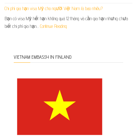
Chi phí gia hạn visa Mỹ cho người Việt Nam là bao nhiêu?
Bạn có visa Mỹ hết hạn không quá 12 tháng và cần gia hạn nhưng chưa
biết chi phí gia hạn…
Continue Reading
VIETNAM EMBASSY IN FINLAND