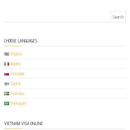
Search for:
CHOOSE LANGUAGES
English
Italiano
Русский
Suomi
Svenska
Português
VIETNAM VISA ONLINE