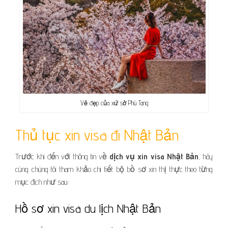
Vẻ đẹp của xứ sở Phù Tang
Thủ tục xin visa đi Nhật Bản
Trước khi đến với thông tin về
dịch vụ xin visa Nhật Bản
, hãy
cùng chúng tôi tham khảo chi tiết bộ bồ sơ xin thị thực theo từng
mục đích như sau:
Hồ sơ xin visa du lịch Nhật Bản