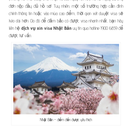
đơn nộp đầy đủ hồ sơ. Tuy nhiên, một số trường hợp cần đính
chính thông tin hoặc vào mùa cao điểm, thời gian xét duyệt visa sẽ
kéo dài hơn. Do đó để đảm bảo có được visa nhanh nhất, bạn hãy
liên hệ
dịch vụ xin visa Nhật Bản
uy tín qua hotline 1900 6859 để
được tư vấn.
Nhật Bản – điểm đến được yêu thích