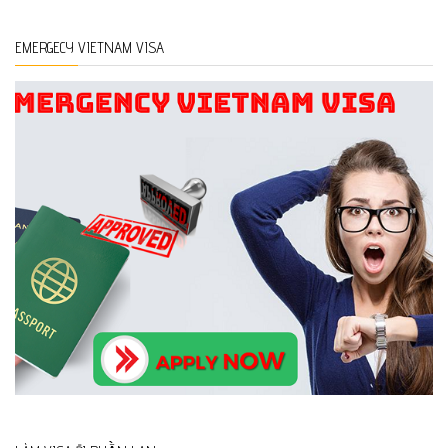
EMERGECY VIETNAM VISA