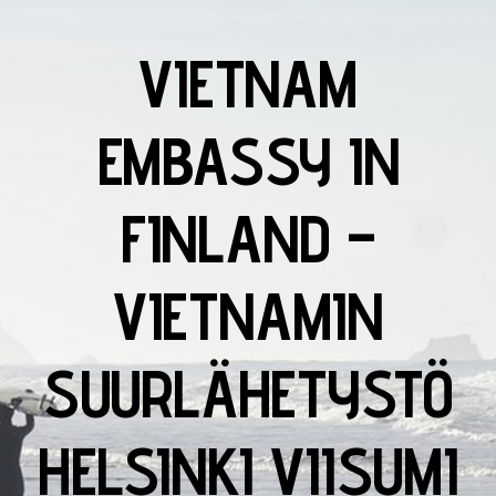
VIETNAM
EMBASSY IN
FINLAND –
VIETNAMIN
SUURLÄHETYSTÖ
HELSINKI VIISUMI