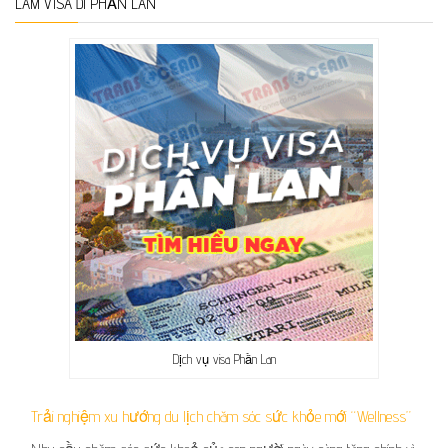
LÀM VISA ĐI PHẦN LAN
Dịch vụ visa Phần Lan
Trải nghiệm xu hướng du lịch chăm sóc sức khỏe mới “Wellness”