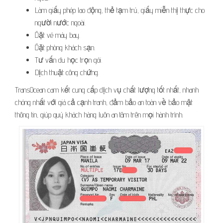
Làm giấy phép lao động, thẻ tạm trú, giấy miễn thị thực cho
người nước ngoài.
Đặt vé máy bay.
Đặt phòng khách sạn.
Tư vấn du học trọn gói.
Dịch thuật công chứng.
TransOcean cam kết cung cấp dịch vụ chất lượng tốt nhất, nhanh
chóng nhất với giá cả cạnh tranh, đảm bảo an toàn về bảo mật
thông tin, giúp quý khách hàng luôn an tâm trên mọi hành trình.