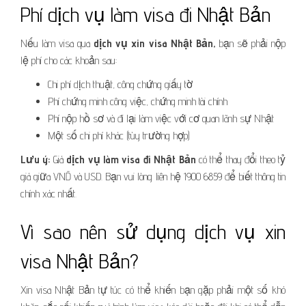
Phí dịch vụ làm visa đi Nhật Bản
Nếu làm visa qua
dịch vụ xin visa Nhật Bản,
bạn sẽ phải nộp
lệ phí cho các khoản sau:
Chi phí dịch thuật, công chứng giấy tờ
Phí chứng minh công việc, chứng minh tài chính
Phí nộp hồ sơ và đi lại làm việc với cơ quan lãnh sự Nhật
Một số chi phí khác (tùy trường hợp)
Lưu ý:
Giá
dịch vụ làm visa đi Nhật Bản
có thể thay đổi theo tỷ
giá giữa VNĐ và USD. Bạn vui lòng liên hệ 1900 6859 để biết thông tin
chính xác nhất.
Vì sao nên sử dụng dịch vụ xin
visa Nhật Bản?
Xin visa Nhật Bản tự túc có thể khiến bạn gặp phải một số khó