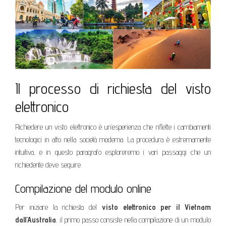
Il processo di richiesta del visto
elettronico
Richiedere un visto elettronico è un’esperienza che riflette i cambiamenti
tecnologici in atto nella società moderna. La procedura è estremamente
intuitiva, e in questo paragrafo esploreremo i vari passaggi che un
richiedente deve seguire.
Compilazione del modulo online
Per iniziare la richiesta del
visto elettronico per il Vietnam
dall’Australia
, il primo passo consiste nella compilazione di un modulo