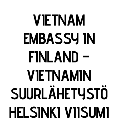
VIETNAM
EMBASSY IN
FINLAND –
VIETNAMIN
SUURLÄHETYSTÖ
HELSINKI VIISUMI