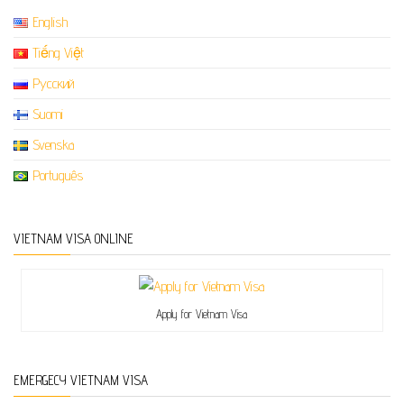
English
Tiếng Việt
Русский
Suomi
Svenska
Português
VIETNAM VISA ONLINE
Apply for Vietnam Visa
EMERGECY VIETNAM VISA