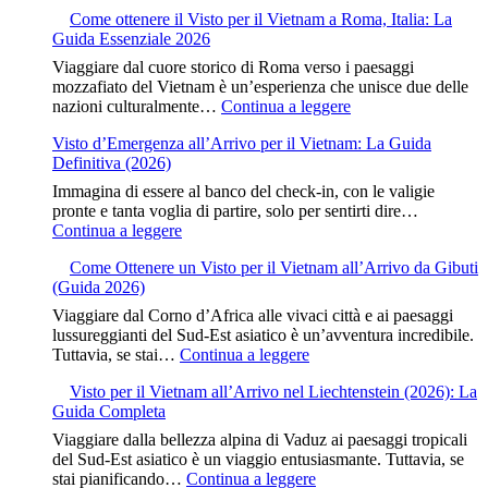
Come ottenere il Visto per il Vietnam a Roma, Italia: La
Guida Essenziale 2026
Viaggiare dal cuore storico di Roma verso i paesaggi
mozzafiato del Vietnam è un’esperienza che unisce due delle
nazioni culturalmente…
Continua a leggere
Visto d’Emergenza all’Arrivo per il Vietnam: La Guida
Definitiva (2026)
Immagina di essere al banco del check-in, con le valigie
pronte e tanta voglia di partire, solo per sentirti dire…
Continua a leggere
Come Ottenere un Visto per il Vietnam all’Arrivo da Gibuti
(Guida 2026)
Viaggiare dal Corno d’Africa alle vivaci città e ai paesaggi
lussureggianti del Sud-Est asiatico è un’avventura incredibile.
Tuttavia, se stai…
Continua a leggere
Visto per il Vietnam all’Arrivo nel Liechtenstein (2026): La
Guida Completa
Viaggiare dalla bellezza alpina di Vaduz ai paesaggi tropicali
del Sud-Est asiatico è un viaggio entusiasmante. Tuttavia, se
stai pianificando…
Continua a leggere