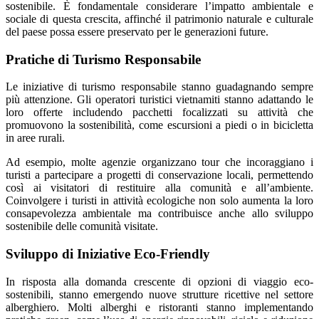
sostenibile. È fondamentale considerare l’impatto ambientale e
sociale di questa crescita, affinché il patrimonio naturale e culturale
del paese possa essere preservato per le generazioni future.
Pratiche di Turismo Responsabile
Le iniziative di turismo responsabile stanno guadagnando sempre
più attenzione. Gli operatori turistici vietnamiti stanno adattando le
loro offerte includendo pacchetti focalizzati su attività che
promuovono la sostenibilità, come escursioni a piedi o in bicicletta
in aree rurali.
Ad esempio, molte agenzie organizzano tour che incoraggiano i
turisti a partecipare a progetti di conservazione locali, permettendo
così ai visitatori di restituire alla comunità e all’ambiente.
Coinvolgere i turisti in attività ecologiche non solo aumenta la loro
consapevolezza ambientale ma contribuisce anche allo sviluppo
sostenibile delle comunità visitate.
Sviluppo di Iniziative Eco-Friendly
In risposta alla domanda crescente di opzioni di viaggio eco-
sostenibili, stanno emergendo nuove strutture ricettive nel settore
alberghiero. Molti alberghi e ristoranti stanno implementando