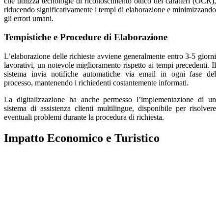
che utilizza tecnologie di riconoscimento ottico dei caratteri (OCR),
riducendo significativamente i tempi di elaborazione e minimizzando
gli errori umani.
Tempistiche e Procedure di Elaborazione
L’elaborazione delle richieste avviene generalmente entro 3-5 giorni
lavorativi, un notevole miglioramento rispetto ai tempi precedenti. Il
sistema invia notifiche automatiche via email in ogni fase del
processo, mantenendo i richiedenti costantemente informati.
La digitalizzazione ha anche permesso l’implementazione di un
sistema di assistenza clienti multilingue, disponibile per risolvere
eventuali problemi durante la procedura di richiesta.
Impatto Economico e Turistico