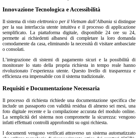
Innovazione Tecnologica e Accessibilità
Il sistema di
visto elettronico per il Vietnam dall’Albania
si distingue
per la sua interfaccia utente intuitiva e il processo di applicazione
semplificato. La piattaforma digitale, disponibile 24 ore su 24,
permette ai richiedenti albanesi di completare la loro domanda
comodamente da casa, eliminando la necessità di visitare ambasciate
o consolati.
L’integrazione di sistemi di pagamento sicuri e la possibilità di
monitorare lo stato della propria richiesta in tempo reale hanno
rivoluzionato l’esperienza utente. Questo livello di trasparenza e
efficienza era impensabile con il sistema tradizionale.
Requisiti e Documentazione Necessaria
Il processo di richiesta richiede una documentazione specifica che
include un passaporto con validità residua di almeno sei mesi, una
foto digitale recente e la compilazione accurata del modulo online.
La semplicità del sistema non compromette la sicurezza: vengono
infatti effettuati controlli approfonditi su ogni richiesta.
I documenti vengono verificati attraverso un sistema automatizzato