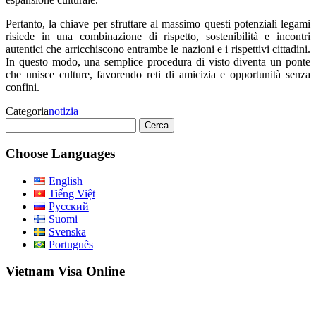
Pertanto, la chiave per sfruttare al massimo questi potenziali legami
risiede in una combinazione di rispetto, sostenibilità e incontri
autentici che arricchiscono entrambe le nazioni e i rispettivi cittadini.
In questo modo, una semplice procedura di visto diventa un ponte
che unisce culture, favorendo reti di amicizia e opportunità senza
confini.
Categoria
notizia
Ricerca
per:
Choose Languages
English
Tiếng Việt
Русский
Suomi
Svenska
Português
Vietnam Visa Online