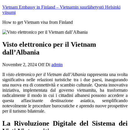
Vietnam Embassy in Finland – Vietnamin suurlähetystö Helsinki
viisumi
How to get Vietnam visa from Finland
Visto elettronico per il Vietnam
dall’Albania
Novembre 2, 2024
Off
Di
admin
Il
visto elettronico per il Vietnam dall’Albania
rappresenta una svolta
significativa nelle relazioni turistiche tra i due paesi, inaugurando
una nuova era di connettività e scambio culturale. Questa innovativa
iniziativa, implementata dal governo vietnamita, ha trasformato
radicalmente il modo in cui i cittadini albanesi possono accedere a
questa affascinante destinazione asiatica, semplificando
notevolmente le procedure burocratiche e aprendo nuove prospettive
per il turismo bilaterale.
La Rivoluzione Digitale del Sistema dei