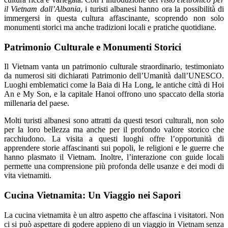
il Vietnam dall’Albania
, i turisti albanesi hanno ora la possibilità di
immergersi in questa cultura affascinante, scoprendo non solo
monumenti storici ma anche tradizioni locali e pratiche quotidiane.
Patrimonio Culturale e Monumenti Storici
Il Vietnam vanta un patrimonio culturale straordinario, testimoniato
da numerosi siti dichiarati Patrimonio dell’Umanità dall’UNESCO.
Luoghi emblematici come la Baia di Ha Long, le antiche città di Hoi
An e My Son, e la capitale Hanoi offrono uno spaccato della storia
millenaria del paese.
Molti turisti albanesi sono attratti da questi tesori culturali, non solo
per la loro bellezza ma anche per il profondo valore storico che
racchiudono. La visita a questi luoghi offre l’opportunità di
apprendere storie affascinanti sui popoli, le religioni e le guerre che
hanno plasmato il Vietnam. Inoltre, l’interazione con guide locali
permette una comprensione più profonda delle usanze e dei modi di
vita vietnamiti.
Cucina Vietnamita: Un Viaggio nei Sapori
La cucina vietnamita è un altro aspetto che affascina i visitatori. Non
ci si può aspettare di godere appieno di un viaggio in Vietnam senza