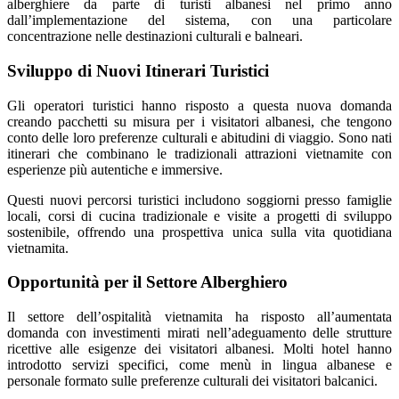
alberghiere da parte di turisti albanesi nel primo anno
dall’implementazione del sistema, con una particolare
concentrazione nelle destinazioni culturali e balneari.
Sviluppo di Nuovi Itinerari Turistici
Gli operatori turistici hanno risposto a questa nuova domanda
creando pacchetti su misura per i visitatori albanesi, che tengono
conto delle loro preferenze culturali e abitudini di viaggio. Sono nati
itinerari che combinano le tradizionali attrazioni vietnamite con
esperienze più autentiche e immersive.
Questi nuovi percorsi turistici includono soggiorni presso famiglie
locali, corsi di cucina tradizionale e visite a progetti di sviluppo
sostenibile, offrendo una prospettiva unica sulla vita quotidiana
vietnamita.
Opportunità per il Settore Alberghiero
Il settore dell’ospitalità vietnamita ha risposto all’aumentata
domanda con investimenti mirati nell’adeguamento delle strutture
ricettive alle esigenze dei visitatori albanesi. Molti hotel hanno
introdotto servizi specifici, come menù in lingua albanese e
personale formato sulle preferenze culturali dei visitatori balcanici.