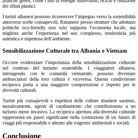
pratiche green, come l’uso di energie rinnovabili, riciclo e riduzione
dei rifiuti plastici.
I turisti albanesi possono riconoscere l’impegno verso la sostenibilità
attraverso scelte consapevoli. Rimanere presso strutture che adottano
politiche eco-friendly non solo supporta l’economia locale, ma
migliora anche l’esperienza nel suo complesso, rendendola più
autentica e rispettosa dell’ambiente.
Sensibilizzazione Culturale tra Albania e Vietnam
Occorre evidenziare l’importanza della sensibilizzazione culturale
nel contesto del turismo sostenibile. I viaggiatori albanesi,
interagendo con le comunità vietnamite, possono diventare
ambasciatori della loro cultura e viceversa. Questa condivisione
reciproca porta a una maggiore comprensione e rispetto per le
diversità culturali.
Turisti più consapevoli e rispettosi delle culture straniere saranno,
tassativamente, agenti di cambiamento che contribuiranno a un
turismo meno invasivo. La reciproca apertura alla diversità culturale
rappresenta un passo significante nella costruzione di un futuro di
viaggi più responsabile e attento alle esigenze ambientali e sociali.
Conclusione