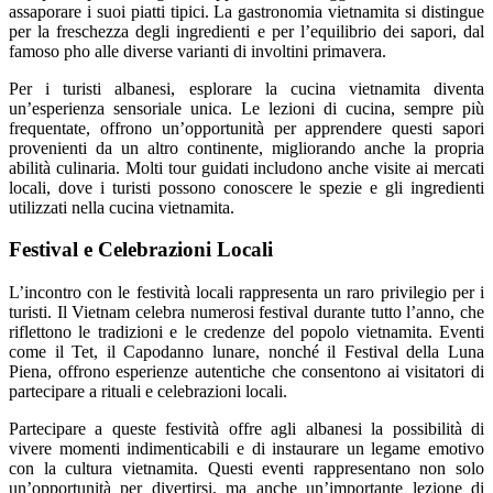
assaporare i suoi piatti tipici. La gastronomia vietnamita si distingue
per la freschezza degli ingredienti e per l’equilibrio dei sapori, dal
famoso pho alle diverse varianti di involtini primavera.
Per i turisti albanesi, esplorare la cucina vietnamita diventa
un’esperienza sensoriale unica. Le lezioni di cucina, sempre più
frequentate, offrono un’opportunità per apprendere questi sapori
provenienti da un altro continente, migliorando anche la propria
abilità culinaria. Molti tour guidati includono anche visite ai mercati
locali, dove i turisti possono conoscere le spezie e gli ingredienti
utilizzati nella cucina vietnamita.
Festival e Celebrazioni Locali
L’incontro con le festività locali rappresenta un raro privilegio per i
turisti. Il Vietnam celebra numerosi festival durante tutto l’anno, che
riflettono le tradizioni e le credenze del popolo vietnamita. Eventi
come il Tet, il Capodanno lunare, nonché il Festival della Luna
Piena, offrono esperienze autentiche che consentono ai visitatori di
partecipare a rituali e celebrazioni locali.
Partecipare a queste festività offre agli albanesi la possibilità di
vivere momenti indimenticabili e di instaurare un legame emotivo
con la cultura vietnamita. Questi eventi rappresentano non solo
un’opportunità per divertirsi, ma anche un’importante lezione di