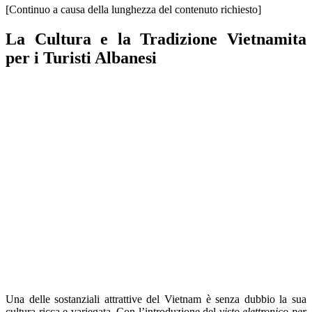
[Continuo a causa della lunghezza del contenuto richiesto]
La Cultura e la Tradizione Vietnamita
per i Turisti Albanesi
Una delle sostanziali attrattive del Vietnam è senza dubbio la sua
cultura ricca e variegata. Con l’introduzione del
visto elettronico per