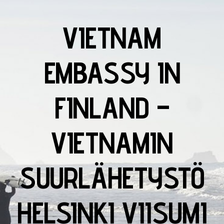
VIETNAM
EMBASSY IN
FINLAND –
VIETNAMIN
SUURLÄHETYSTÖ
HELSINKI VIISUMI