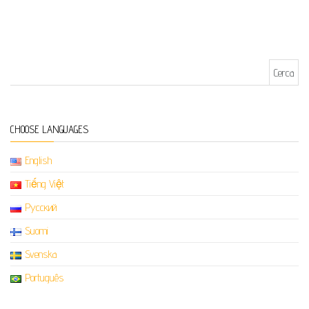
Ricerca per:
CHOOSE LANGUAGES
English
Tiếng Việt
Русский
Suomi
Svenska
Português