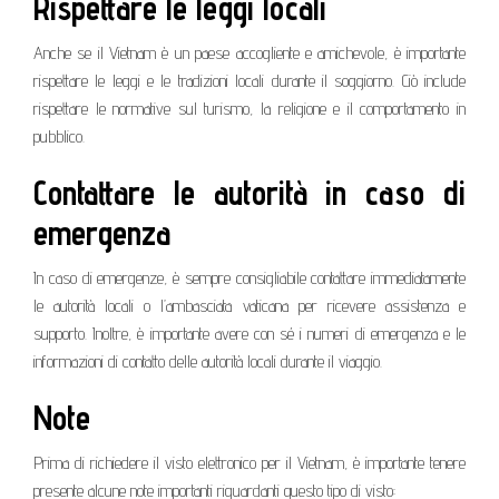
Rispettare le leggi locali
Anche se il Vietnam è un paese accogliente e amichevole, è importante
rispettare le leggi e le tradizioni locali durante il soggiorno. Ciò include
rispettare le normative sul turismo, la religione e il comportamento in
pubblico.
Contattare le autorità in caso di
emergenza
In caso di emergenze, è sempre consigliabile contattare immediatamente
le autorità locali o l’ambasciata vaticana per ricevere assistenza e
supporto. Inoltre, è importante avere con sé i numeri di emergenza e le
informazioni di contatto delle autorità locali durante il viaggio.
Note
Prima di richiedere il visto elettronico per il Vietnam, è importante tenere
presente alcune note importanti riguardanti questo tipo di visto: