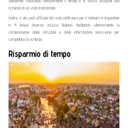
vietnamite, riducendo notevolmente il tempo e lo stress associati alla
richiesta di un visto tradizionale.
Inoltre, il sito web ufficiale del visto elettronico per il Vietnam è disponibile
in 4 lingue diverse, inclusa l’italiano, facilitando ulteriormente la
comprensione delle istruzioni e delle informazioni necessarie per
completare la richiesta.
Risparmio di tempo