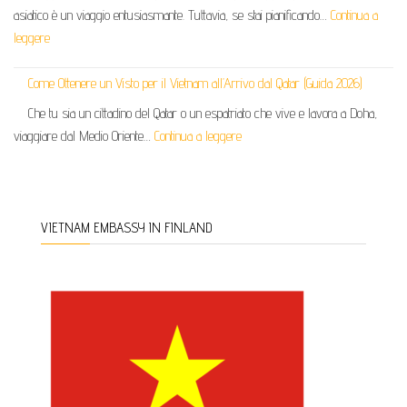
asiatico è un viaggio entusiasmante. Tuttavia, se stai pianificando…
Continua a
leggere
Come Ottenere un Visto per il Vietnam all’Arrivo dal Qatar (Guida 2026)
Che tu sia un cittadino del Qatar o un espatriato che vive e lavora a Doha,
viaggiare dal Medio Oriente…
Continua a leggere
VIETNAM EMBASSY IN FINLAND