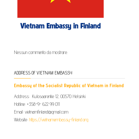
Nessun commento da mostrare.
ADDRESS OF VIETNAM EMBASSY
Embassy of the Socialist Republic of Vietnam in Finland
Address: Kulosaarentie 12, 00570 Helsinki
Hotline: +358-9- 622 99 011​​
Email: vietnamfinland@gmail.com
Website:
https://vietnamembassy-finland.org