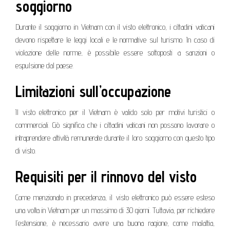
soggiorno
Durante il soggiorno in Vietnam con il visto elettronico, i cittadini vaticani
devono rispettare le leggi locali e le normative sul turismo. In caso di
violazione delle norme, è possibile essere sottoposti a sanzioni o
espulsione dal paese.
Limitazioni sull’occupazione
Il visto elettronico per il Vietnam è valido solo per motivi turistici o
commerciali. Ciò significa che i cittadini vaticani non possono lavorare o
intraprendere attività remunerate durante il loro soggiorno con questo tipo
di visto.
Requisiti per il rinnovo del visto
Come menzionato in precedenza, il visto elettronico può essere esteso
una volta in Vietnam per un massimo di 30 giorni. Tuttavia, per richiedere
l’estensione, è necessario avere una buona ragione, come malattia,