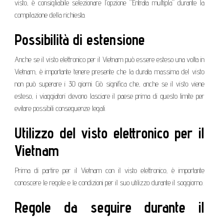
visto, è consigliabile selezionare l’opzione “Entrata multipla” durante la
compilazione della richiesta.
Possibilità di estensione
Anche se il visto elettronico per il Vietnam può essere esteso una volta in
Vietnam, è importante tenere presente che la durata massima del visto
non può superare i 30 giorni. Ciò significa che, anche se il visto viene
esteso, i viaggiatori devono lasciare il paese prima di questo limite per
evitare possibili conseguenze legali.
Utilizzo del visto elettronico per il
Vietnam
Prima di partire per il Vietnam con il visto elettronico, è importante
conoscere le regole e le condizioni per il suo utilizzo durante il soggiorno.
Regole da seguire durante il