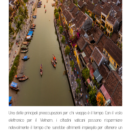
Una delle principali preoccupazioni per chi viaggia è il tempo. Con il visto
elettronico per il Vietnam, i cittadini vaticani possono risparmiare
notevolmente il tempo che sarebbe altrimenti impiegato per ottenere un