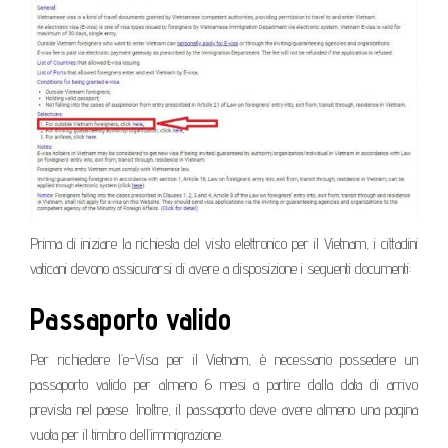
Prima di iniziare la richiesta del visto elettronico per il Vietnam, i cittadini
vaticani devono assicurarsi di avere a disposizione i seguenti documenti:
Passaporto valido
Per richiedere l’e-Visa per il Vietnam, è necessario possedere un
passaporto valido per almeno 6 mesi a partire dalla data di arrivo
prevista nel paese. Inoltre, il passaporto deve avere almeno una pagina
vuota per il timbro dell’immigrazione.