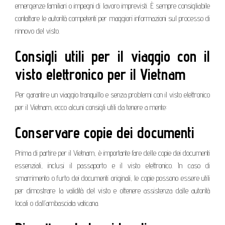
emergenze familiari o impegni di lavoro imprevisti. È sempre consigliabile
contattare le autorità competenti per maggiori informazioni sul processo di
rinnovo del visto.
Consigli utili per il viaggio con il
visto elettronico per il Vietnam
Per garantire un viaggio tranquillo e senza problemi con il visto elettronico
per il Vietnam, ecco alcuni consigli utili da tenere a mente:
Conservare copie dei documenti
Prima di partire per il Vietnam, è importante fare delle copie dei documenti
essenziali, inclusi il passaporto e il visto elettronico. In caso di
smarrimento o furto dei documenti originali, le copie possono essere utili
per dimostrare la validità del visto e ottenere assistenza dalle autorità
locali o dall’ambasciata vaticana.