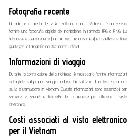
Fotografia recente
Durante la richiesta del visto elettronico per il Vietnam, è necessario
fornire una fotografia digitale del richiedente in formato JPG o PNG. La
foto deve essere recente (non più vecchia di 6 mesi) e rispettare le linee
guida per le fotografie dei documenti ufficiali.
Informazioni di viaggio
Durante la compilazione della richiesta, è necessario fornire informazioni
dettagliate sul proprio viaggio, inclusi dati sul volo di andata e ritorno e
sulla sistemazione in Vietnam. Queste informazioni sono essenziali per
valutare la validità e l’idoneità del richiedente per ottenere il visto
elettronico.
Costi associati al visto elettronico
per il Vietnam