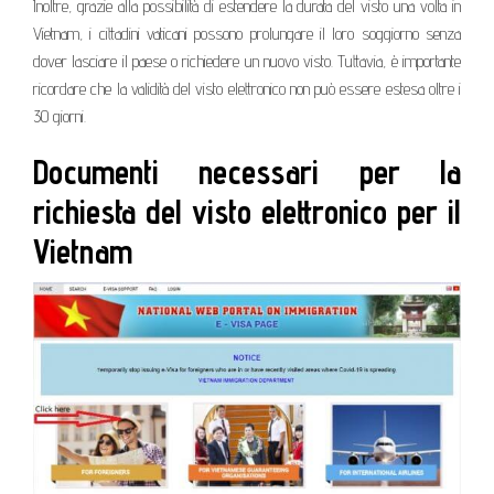
Inoltre, grazie alla possibilità di estendere la durata del visto una volta in
Vietnam, i cittadini vaticani possono prolungare il loro soggiorno senza
dover lasciare il paese o richiedere un nuovo visto. Tuttavia, è importante
ricordare che la validità del visto elettronico non può essere estesa oltre i
30 giorni.
Documenti necessari per la
richiesta del visto elettronico per il
Vietnam