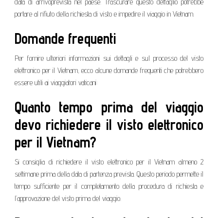
data di arrivoprevista nel paese. Trascurare questo dettaglio potrebbe
portare al rifiuto della richiesta di visto e impedire il viaggio in Vietnam.
Domande frequenti
Per fornire ulteriori informazioni sui dettagli e sul processo del visto
elettronico per il Vietnam, ecco alcune domande frequenti che potrebbero
essere utili ai viaggiatori vaticani:
Quanto tempo prima del viaggio
devo richiedere il visto elettronico
per il Vietnam?
Si consiglia di richiedere il visto elettronico per il Vietnam almeno 2
settimane prima della data di partenza prevista. Questo periodo permette il
tempo sufficiente per il completamento della procedura di richiesta e
l’approvazione del visto prima del viaggio.