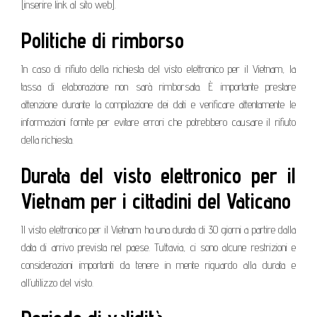
[inserire link al sito web].
Politiche di rimborso
In caso di rifiuto della richiesta del visto elettronico per il Vietnam, la
tassa di elaborazione non sarà rimborsata. È importante prestare
attenzione durante la compilazione dei dati e verificare attentamente le
informazioni fornite per evitare errori che potrebbero causare il rifiuto
della richiesta.
Durata del visto elettronico per il
Vietnam per i cittadini del Vaticano
Il visto elettronico per il Vietnam ha una durata di 30 giorni a partire dalla
data di arrivo prevista nel paese. Tuttavia, ci sono alcune restrizioni e
considerazioni importanti da tenere in mente riguardo alla durata e
all’utilizzo del visto.