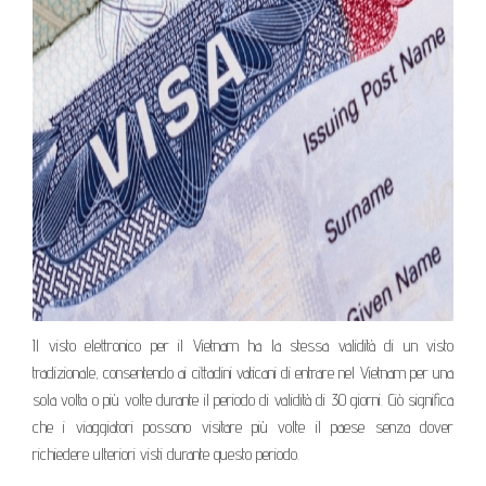
Il visto elettronico per il Vietnam ha la stessa validità di un visto
tradizionale, consentendo ai cittadini vaticani di entrare nel Vietnam per una
sola volta o più volte durante il periodo di validità di 30 giorni. Ciò significa
che i viaggiatori possono visitare più volte il paese senza dover
richiedere ulteriori visti durante questo periodo.