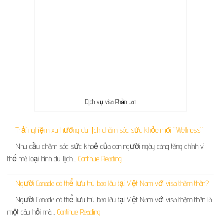
Dịch vụ visa Phần Lan
Trải nghiệm xu hướng du lịch chăm sóc sức khỏe mới “Wellness”
Nhu cầu chăm sóc sức khoẻ của con người ngày càng tăng chính vì
thế mà loại hình du lịch…
Continue Reading
Người Canada có thể lưu trú bao lâu tại Việt Nam với visa thăm thân?
Người Canada có thể lưu trú bao lâu tại Việt Nam với visa thăm thân là
một câu hỏi mà…
Continue Reading