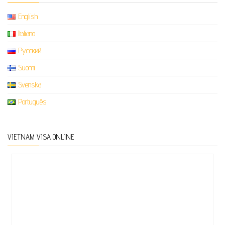
English
Italiano
Русский
Suomi
Svenska
Português
VIETNAM VISA ONLINE