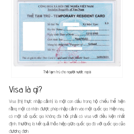
Thẻ tạm trú cho người nước ngoài
Visa là gì?
Visa (thị thực nhập cảnh) là một con dấu trong hộ chiếu thể hiện
rằng một cá nhân được phép nhập cảnh vào một quốc gia. Hiện nay,
có một số quốc gia không đòi hỏi phải có visa với điều kiện nhất
định, thường là kết quả thỏa hiệp giữa quốc gia đó với quốc gia của
đương đơn.