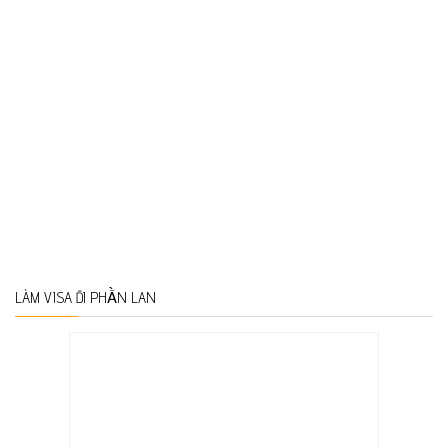
LÀM VISA ĐI PHẦN LAN