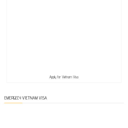
Apply for Vietnam Visa
EMERGECY VIETNAM VISA