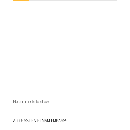
No comments to show.
ADDRESS OF VIETNAM EMBASSY