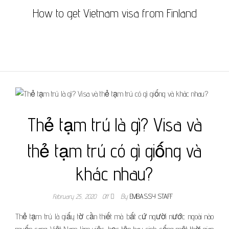
How to get Vietnam visa from Finland
Thẻ tạm trú là gì? Visa và
thẻ tạm trú có gì giống và
khác nhau?
February 25, 2020
Off
By
EMBASSY STAFF
Thẻ tạm trú là giấy tờ cần thiết mà bất cứ người nước ngoài nào