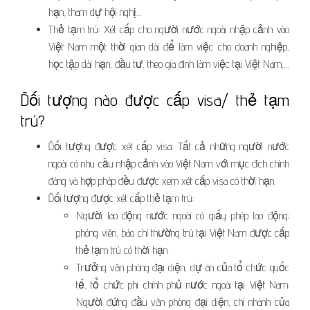
hạn, tham dự hội nghị…
Thẻ tạm trú: Xét cấp cho người nước ngoài nhập cảnh vào
Việt Nam một thời gian dài để làm việc cho doanh nghiệp,
học tập dài hạn, đầu tư, theo gia đình làm việc tại Việt Nam,…
Đối tượng nào được cấp visa/ thẻ tạm
trú?
Đối tượng được xét cấp visa: Tất cả những người nước
ngoài có nhu cầu nhập cảnh vào Việt Nam với mục đích chính
đáng và hợp pháp đều được xem xét cấp visa có thời hạn.
Đối tượng được xét cấp thẻ tạm trú:
Người lao động nước ngoài có giấy phép lao động;
phóng viên, báo chí thường trú tại Việt Nam được cấp
thẻ tạm trú có thời hạn.
Trưởng văn phòng đại diện, dự án của tổ chức quốc
tế, tổ chức phi chính phủ nước ngoài tại Việt Nam;
Người đứng đầu văn phòng đại diện, chi nhánh của