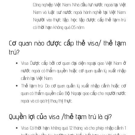
Công nghiệp Việt Nam; Nhà đầu tư nước ngoài tại Việt
Nam và luật sư nước ngoài hành nghề tại Việt Nam;
Người vào thực tập, học tập được cấp thẻ tạm trú
có thời hạn không quá 05 năm.
Cơ quan nào được cấp thẻ visa/ thẻ tạm
trú?
Visa: Được cấp bởi cơ quan đại diện ngoại giao Việt Nam ở
nước ngoài có thẩm quyền hoặc cơ quan quản lý xuất nhập
cảnh tại Việt Nam.
Thẻ tạm trú: Do cơ quan quản lý xuất nhập cảnh hoặc cơ
quan có thẩm quyền của Bộ Ngoại giao cấp cho người nước
ngoài và có giá trị thay thị thực.
Quyền lợi của visa /thẻ tạm trú là gì?
Visa: Có thời hạn không quá 12 tháng và cho phép nhập cảnh 1