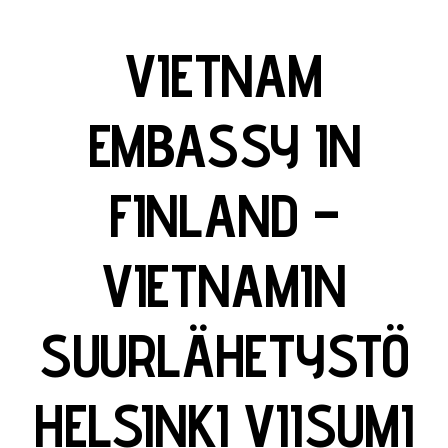
VIETNAM
EMBASSY IN
FINLAND –
VIETNAMIN
SUURLÄHETYSTÖ
HELSINKI VIISUMI