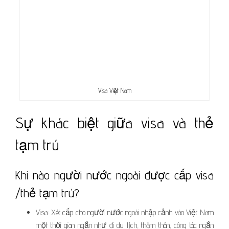
Visa Việt Nam
Sự khác biệt giữa visa và thẻ
tạm trú
Khi nào người nước ngoài được cấp visa
/thẻ tạm trú?
Visa: Xét cấp cho người nước ngoài nhập cảnh vào Việt Nam
một thời gian ngắn như đi du lịch, thăm thân, công tác ngắn