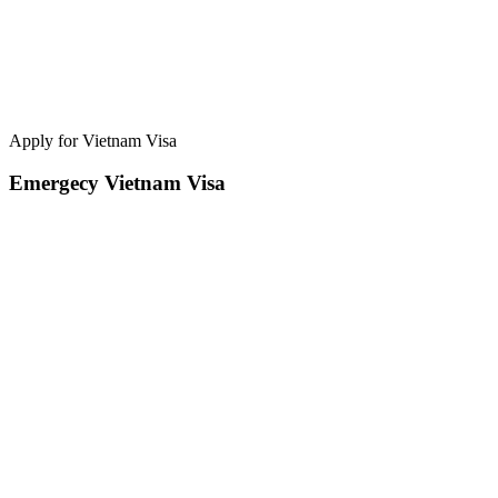
Apply for Vietnam Visa
Emergecy Vietnam Visa