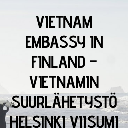
VIETNAM
EMBASSY IN
FINLAND –
VIETNAMIN
SUURLÄHETYSTÖ
HELSINKI VIISUMI