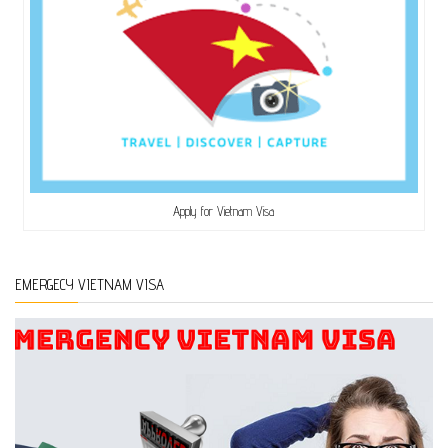
Apply for Vietnam Visa
EMERGECY VIETNAM VISA