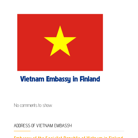
No comments to show.
ADDRESS OF VIETNAM EMBASSY