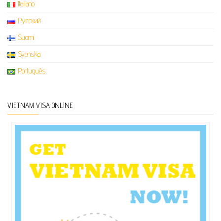
Italiano
Русский
Suomi
Svenska
Português
VIETNAM VISA ONLINE