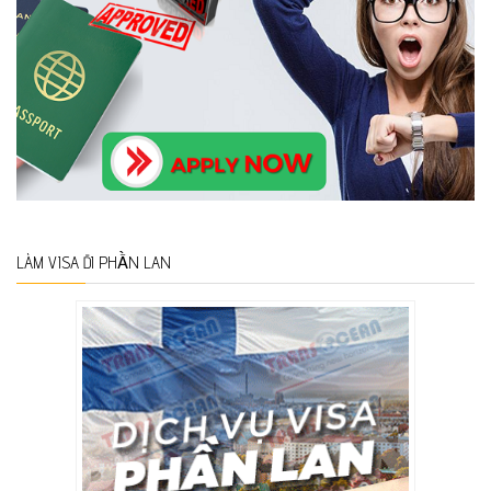
LÀM VISA ĐI PHẦN LAN