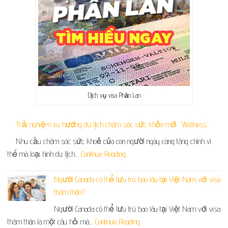
Dịch vụ visa Phần Lan
Trải nghiệm xu hướng du lịch chăm sóc sức khỏe mới “Wellness”
Nhu cầu chăm sóc sức khoẻ của con người ngày càng tăng chính vì
thế mà loại hình du lịch…
Continue Reading
Người Canada có thể lưu trú bao lâu tại Việt Nam với visa
thăm thân?
Người Canada có thể lưu trú bao lâu tại Việt Nam với visa
thăm thân là một câu hỏi mà…
Continue Reading