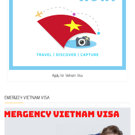
Apply for Vietnam Visa
EMERGECY VIETNAM VISA