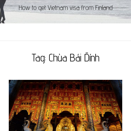
How to get Vietnam visa from Finland
Tag:
Chùa Bái Đính