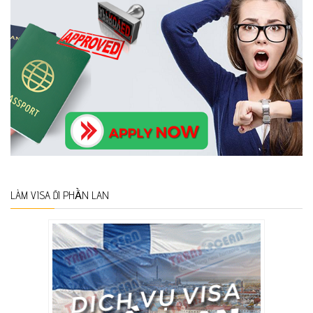
LÀM VISA ĐI PHẦN LAN