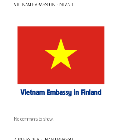
VIETNAM EMBASSY IN FINLAND
No comments to show.
ADDRESS OF VIETNAM EMBASSY