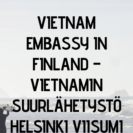
VIETNAM
EMBASSY IN
FINLAND –
VIETNAMIN
SUURLÄHETYSTÖ
HELSINKI VIISUMI