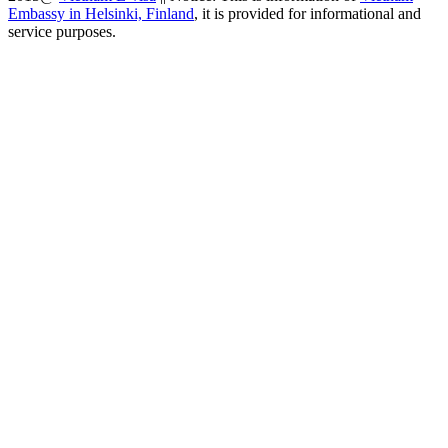
Embassy in Helsinki, Finland
, it is provided for informational and
service purposes.