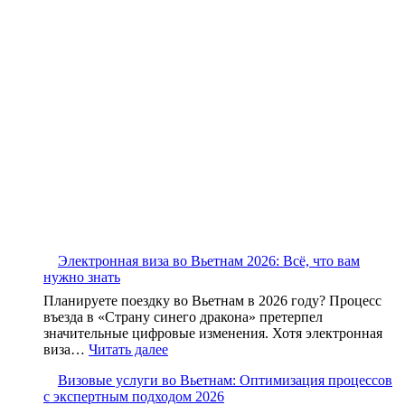
Электронная виза во Вьетнам 2026: Всё, что вам
нужно знать
Планируете поездку во Вьетнам в 2026 году? Процесс
въезда в «Страну синего дракона» претерпел
значительные цифровые изменения. Хотя электронная
виза…
Читать далее
Визовые услуги во Вьетнам: Оптимизация процессов
с экспертным подходом 2026