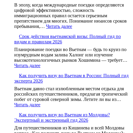
В эпоху, когда международные поездки определяются
цифровой эффективностью, сложность
иммиграционных правил остается серьезным
препятствием для многих. Понимание нюансов сроков
пребывания,…
Читать далее
Срок действия вьетнамской визы: Полный гид по
видам и правилам 2026
Планирование поездки во Вьетнам — будь то круиз по
изумрудным водам залива Халонг или изучение
высокотехнологичных рынков Хошимина — требует…
Читать далее
Как получить визу во Вьетнам в России: Полный гид
эксперта 2026
Вьетнам давно стал излюбленным местом отдыха для
российских путешественников, предлагая тропический
побег от суровой северной зимы. Летите ли вы из…
Читать далее
Как получить визу во Вьетнам из Молдовы?
Экспертный и экстренный гид 2026
Для путешественников из Кишинева и всей Молдовы