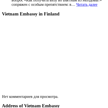
вопрос «Как получить визу во Вьетнам из Молдовы?»
сопряжен с особым препятствием: в…
Читать далее
Vietnam Embassy in Finland
Нет комментариев для просмотра.
Address of Vietnam Embassy