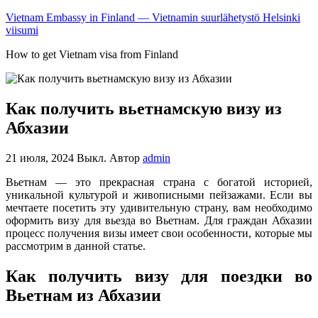
Vietnam Embassy in Finland — Vietnamin suurlähetystö Helsinki
viisumi
How to get Vietnam visa from Finland
Как получить вьетнамскую визу из
Абхазии
21 июля, 2024
Выкл.
Автор
admin
Вьетнам — это прекрасная страна с богатой историей,
уникальной культурой и живописными пейзажами. Если вы
мечтаете посетить эту удивительную страну, вам необходимо
оформить визу для вьезда во Вьетнам. Для граждан Абхазии
процесс получения визы имеет свои особенности, которые мы
рассмотрим в данной статье.
Как получить визу для поездки во
Вьетнам из Абхазии