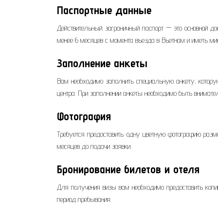
Паспортные данные
Действительный заграничный паспорт — это основной до
менее 6 месяцев с момента въезда в Вьетнам и иметь м
Заполнение анкеты
Вам необходимо заполнить специальную анкету, которую
центра. При заполнении анкеты необходимо быть внимате
Фотография
Требуется предоставить одну цветную фотографию разм
месяцев до подачи заявки.
Бронирование билетов и отеля
Для получения визы вам необходимо предоставить копии 
период пребывания.