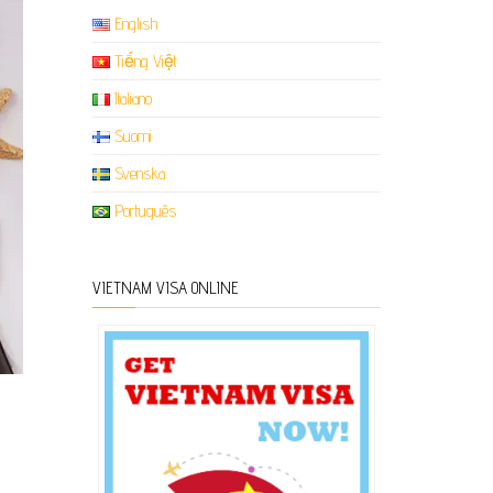
English
Tiếng Việt
Italiano
Suomi
Svenska
Português
VIETNAM VISA ONLINE