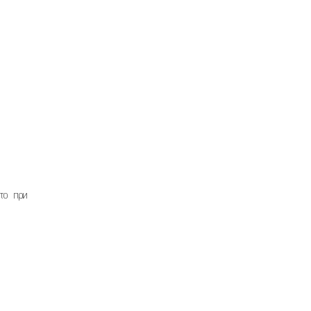
то при