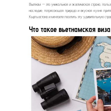
Вьетнам — это уникальная и экзотическая страна, польз
наследие, потрясающая природа и вкусная кухня прит
Кыргызстана и мечтаете посетить эту удивительную стр
Что такое вьетнамская виз