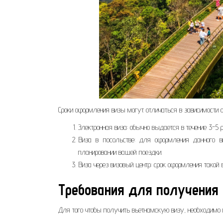
Сроки оформления визы могут отличаться в зависимости 
Электронная виза: обычно выдается в течение 3-5 
Виза в посольстве: для оформления данного в
планировании вашей поездки.
Виза через визовый центр: срок оформления такой 
Требования для получения 
Для того чтобы получить вьетнамскую визу, необходимо