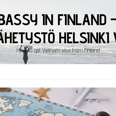
BASSY IN FINLAND 
HETYSTÖ HELSINKI 
How to get Vietnam visa from Finland