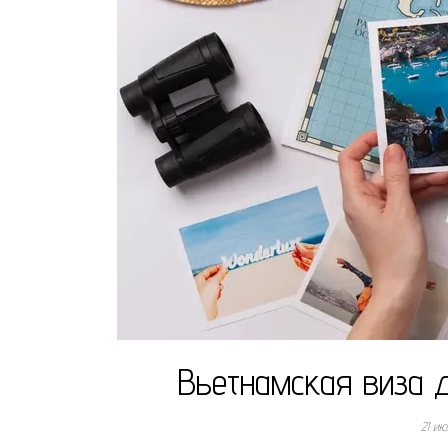
Вьетнамская виза 
21 и