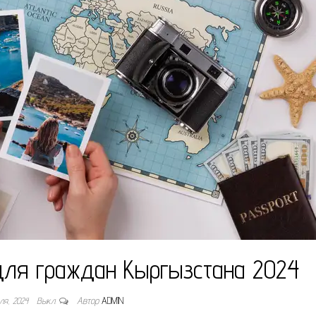
для граждан Кыргызстана 2024
юля, 2024
Выкл.
Автор
ADMIN