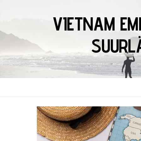
VIETNAM EM
SUURLÄ