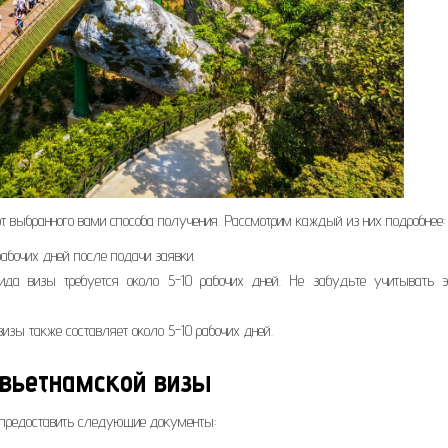
от выбранного вами способа получения. Рассмотрим каждый из них подробнее:
рабочих дней после подачи заявки.
ида визы требуется около 5-10 рабочих дней. Не забудьте учитывать э
визы также составляет около 5-10 рабочих дней.
вьетнамской визы
 предоставить следующие документы: