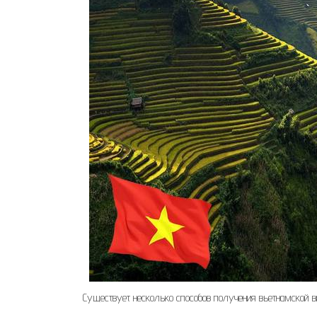
Существует несколько способов получения вьетнамской 