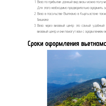
Виза по прибытии: данный вид визы можно получи
Для этого необходимо предварительно оформить эл
Виза в посольстве Вьетнама в Кыргызстане: так
Бишкеке.
Виза через визовый центр: это самый удобный 
визовый центр и они помогут вам с оформлением 
Сроки оформления вьетнам