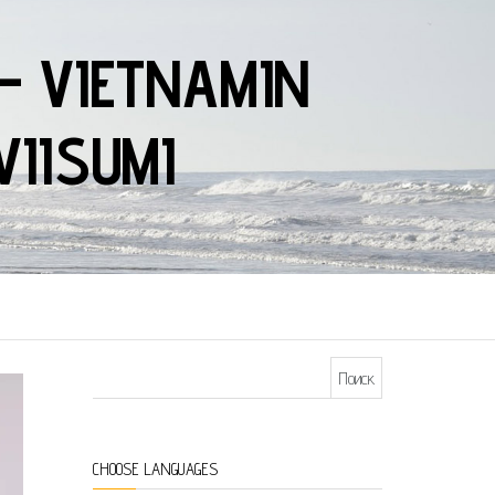
— VIETNAMIN
VIISUMI
Найти:
CHOOSE LANGUAGES